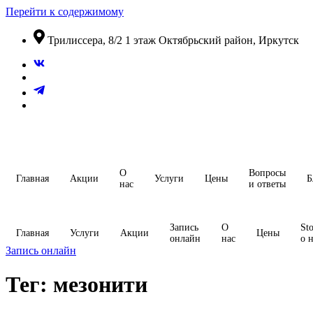
Перейти к содержимому
​Трилиссера, 8/2​ 1 этаж​ Октябрьский район, Иркутск
О
Вопросы
Главная
Акции
Услуги
Цены
Б
нас
и ответы
Запись
О
Sto
Главная
Услуги
Акции
Цены
онлайн
нас
о 
Запись онлайн
Тег:
мезонити