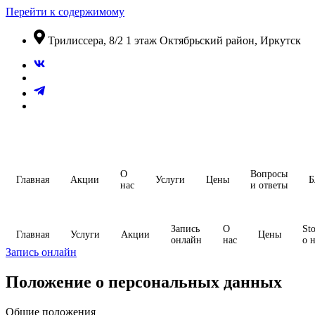
Перейти к содержимому
​Трилиссера, 8/2​ 1 этаж​ Октябрьский район, Иркутск
О
Вопросы
Главная
Акции
Услуги
Цены
Б
нас
и ответы
Запись
О
Sto
Главная
Услуги
Акции
Цены
онлайн
нас
о 
Запись онлайн
Положение о персональных данных
Общие положения