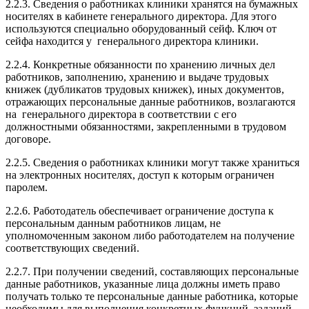
2.2.3. Сведения о работниках клиники хранятся на бумажных
носителях в кабинете генерального директора. Для этого
используются специально оборудованный сейф. Ключ от
сейфа находится у генерального директора клиники.
2.2.4. Конкретные обязанности по хранению личных дел
работников, заполнению, хранению и выдаче трудовых
книжек (дубликатов трудовых книжек), иных документов,
отражающих персональные данные работников, возлагаются
на генерального директора в соответствии с его
должностными обязанностями, закрепленными в трудовом
договоре.
2.2.5. Сведения о работниках клиники могут также храниться
на электронных носителях, доступ к которым ограничен
паролем.
2.2.6. Работодатель обеспечивает ограничение доступа к
персональным данным работников лицам, не
уполномоченным законом либо работодателем на получение
соответствующих сведений.
2.2.7. При получении сведений, составляющих персональные
данные работников, указанные лица должны иметь право
получать только те персональные данные работника, которые
необходимы для выполнения конкретных функций, заданий.