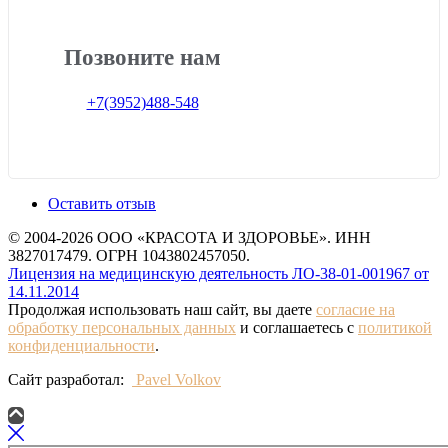
Позвоните нам
+7(3952)488-548
Оставить отзыв
© 2004-2026 ООО «КРАСОТА И ЗДОРОВЬЕ». ИНН
3827017479. ОГРН 1043802457050.
Лицензия на медицинскую деятельность ЛО-38-01-001967 от
14.11.2014
Продолжая использовать наш сайт, вы даете
согласие на
обработку персональных данных
и соглашаетесь с
политикой
конфиденциальности
.
Сайт разработал:
Pavel Volkov