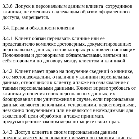
3.3.6. Допуск к персональным данным клиента сотрудников
клиники, не имеющих надлежащим образом оформленного
доступа, запрещается.
3.4. Права и обязанности клиента
3.4.1. Клиент обязан передавать клинике или ее
представителю комплекс достоверных, документированных
персональных данных, состав которых установлен настоящим
Положением и договорными обязательствами, взятыми на
себя сторонами по договору между клиентом и клиникой.
3.4.2. Клиент имеет право на получение сведений о клинике,
о ее местонахождении, о наличии у клиники персональных
данных, относящихся к клиенту, а также на ознакомление с
такими персональными данными. Клиент вправе требовать от
клиники уточнения своих персональных данных, их
блокирования или уничтожения в случае, если персональные
данные являются неполными, устаревшими, недостоверными,
незаконно полученными или не являются необходимыми для
заявленной цели обработки, а также принимать
предусмотренные законом меры по защите своих прав.
3.4.3. Доступ клиента к своим персональным данным
предоставляется на основании письменного запроса клиента.