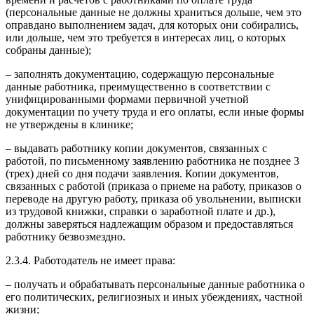
(персональные данные не должны храниться дольше, чем это
оправдано выполнением задач, для которых они собирались,
или дольше, чем это требуется в интересах лиц, о которых
собраны данные);
– заполнять документацию, содержащую персональные
данные работника, преимущественно в соответствии с
унифицированными формами первичной учетной
документации по учету труда и его оплаты, если иные формы
не утверждены в клинике;
– выдавать работнику копии документов, связанных с
работой, по письменному заявлению работника не позднее 3
(трех) дней со дня подачи заявления. Копии документов,
связанных с работой (приказа о приеме на работу, приказов о
переводе на другую работу, приказа об увольнении, выписки
из трудовой книжки, справки о заработной плате и др.),
должны заверяться надлежащим образом и предоставляться
работнику безвозмездно.
2.3.4. Работодатель не имеет права:
– получать и обрабатывать персональные данные работника о
его политических, религиозных и иных убеждениях, частной
жизни;