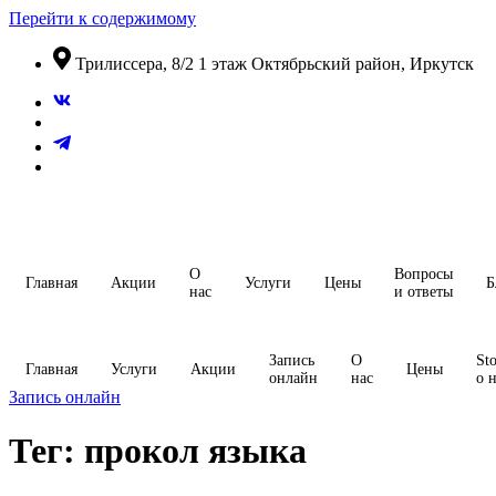
Перейти к содержимому
​Трилиссера, 8/2​ 1 этаж​ Октябрьский район, Иркутск
О
Вопросы
Главная
Акции
Услуги
Цены
Б
нас
и ответы
Запись
О
Sto
Главная
Услуги
Акции
Цены
онлайн
нас
о 
Запись онлайн
Тег:
прокол языка