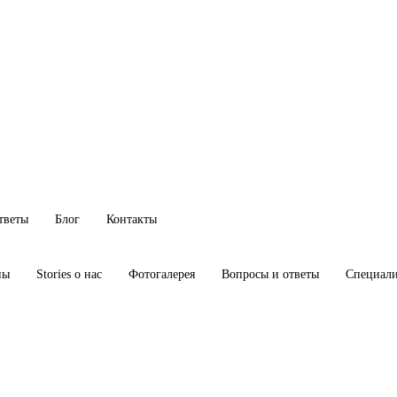
тветы
Блог
Контакты
ны
Stories о нас
Фотогалерея
Вопросы и ответы
Специал