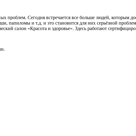
ых проблем. Сегодня встречается все больше людей, которым д
ши, папиломы и т.д. и это становится для них серьёзной пробл
еский салон «Красота и здоровье». Здесь работают сертифицир
ии.