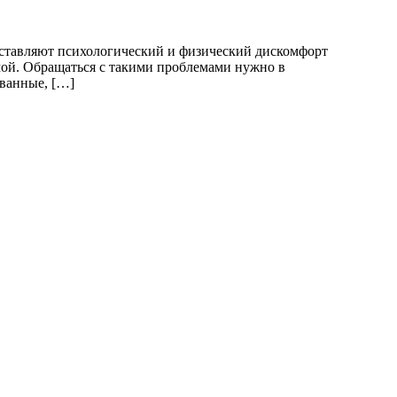
оставляют психологический и физический дискомфорт
емой. Обращаться с такими проблемами нужно в
ованные, […]