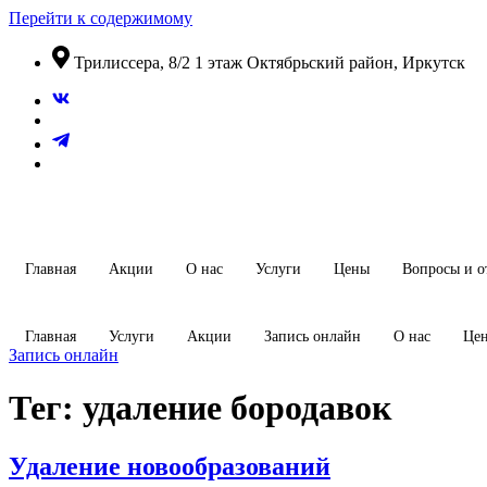
Перейти к содержимому
​Трилиссера, 8/2​ 1 этаж​ Октябрьский район, Иркутск
Главная
Акции
О нас
Услуги
Цены
Вопросы и о
Главная
Услуги
Акции
Запись онлайн
О нас
Це
Запись онлайн
Тег:
удаление бородавок
Удаление новообразований