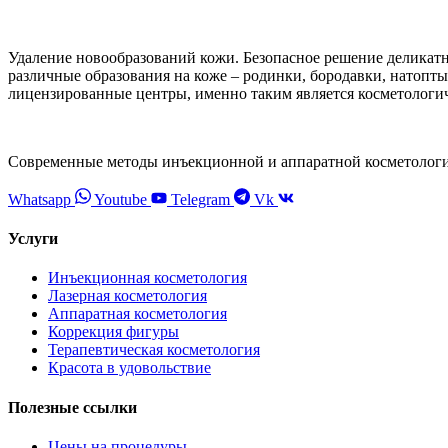
Удаление новообразований кожи. Безопасное решение деликатн
различные образования на коже – родинки, бородавки, натопты
лицензированные центры, именно таким является косметологич
Современные методы инъекционной и аппаратной косметолог
Whatsapp
Youtube
Telegram
Vk
Услуги
Инъекционная косметология
Лазерная косметология
Аппаратная косметология
Коррекция фигуры
Терапевтическая косметология
Красота в удовольствие
Полезные ссылки
Цены на процедуры