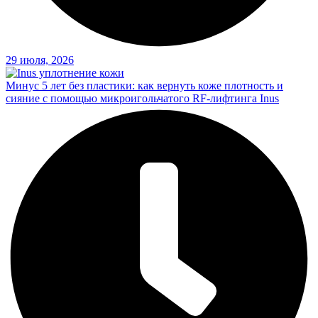
29 июля, 2026
Минус 5 лет без пластики: как вернуть коже плотность и
сияние с помощью микроигольчатого RF-лифтинга Inus