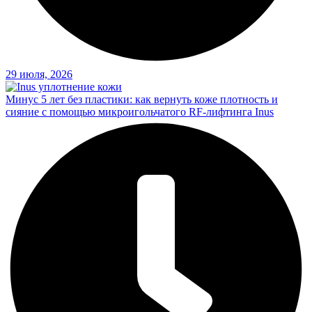
29 июля, 2026
Минус 5 лет без пластики: как вернуть коже плотность и
сияние с помощью микроигольчатого RF-лифтинга Inus