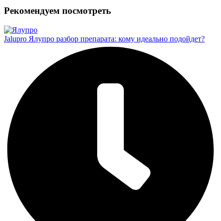
Рекомендуем посмотреть
Jalupro Ялупро разбор препарата: кому идеально подойдет?