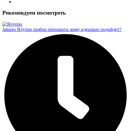
Рекомендуем посмотреть
Jalupro Ялупро разбор препарата: кому идеально подойдет?