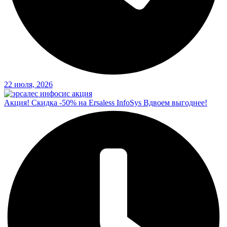
22 июля, 2026
Акция! Скидка -50% на Ersaless InfoSys Вдвоем выгоднее!