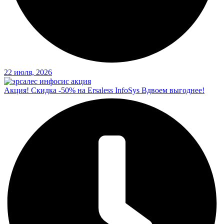
22 июля, 2026
Акция! Скидка -50% на Ersaless InfoSys Вдвоем выгоднее!