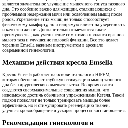
является значительное улучшение мышечного тонуса тазового
дна. Это особенно важно для женщин, сталкивающихся с
проблемами недержания мочи или ослаблением мышц после
родов. Укрепление этих мышц не только способствует
физическому комфорту, но и напрямую влияет на уверенность
и качество жизни. Дополнительно отмечаются такие
преимущества, как уменьшение симптомов пролапса органов
малого таза и улучшение половой функции. Все это делает
терапию Emsella важным инструментом в арсенале
современной гинекологии.
Механизм действия кресла Emsella
Кресло Emsella работает на основе технологии HIFEM,
которая обеспечивает глубокую стимуляцию мышц тазового
дна без хирургического вмешательства. Во время сеанса
создаются сверхмаксимальные сокращения мышц, что
невозможно достичь обычными упражнениями Кегеля. Такой
подход позволяет не только тренировать мышцы более
эффективно, но и стимулировать регенерацию тканей,
улучшая кровообращение и ускоряя процессы восстановления.
Рекомендации гинекологов и