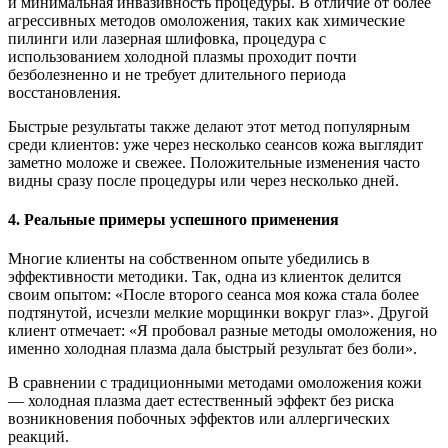
и минимальная инвазивность процедуры. В отличие от более
агрессивных методов омоложения, таких как химические
пилинги или лазерная шлифовка, процедура с
использованием холодной плазмы проходит почти
безболезненно и не требует длительного периода
восстановления.
Быстрые результаты также делают этот метод популярным
среди клиентов: уже через несколько сеансов кожа выглядит
заметно моложе и свежее. Положительные изменения часто
видны сразу после процедуры или через несколько дней.
4. Реальные примеры успешного применения
Многие клиенты на собственном опыте убедились в
эффективности методики. Так, одна из клиенток делится
своим опытом: «После второго сеанса моя кожа стала более
подтянутой, исчезли мелкие морщинки вокруг глаз». Другой
клиент отмечает: «Я пробовал разные методы омоложения, но
именно холодная плазма дала быстрый результат без боли».
В сравнении с традиционными методами омоложения кожи
— холодная плазма дает естественный эффект без риска
возникновения побочных эффектов или аллергических
реакций.