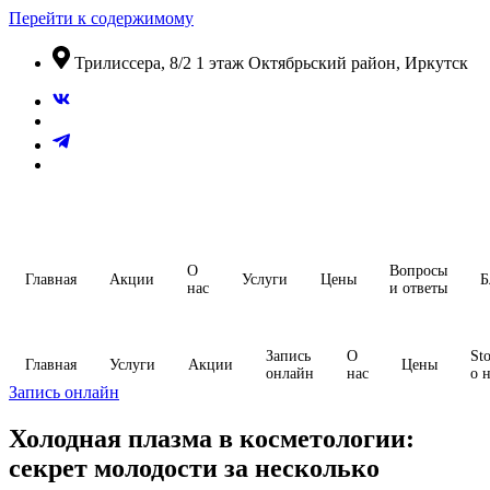
Перейти к содержимому
​Трилиссера, 8/2​ 1 этаж​ Октябрьский район, Иркутск
О
Вопросы
Главная
Акции
Услуги
Цены
Б
нас
и ответы
Запись
О
Sto
Главная
Услуги
Акции
Цены
онлайн
нас
о 
Запись онлайн
Холодная плазма в косметологии:
секрет молодости за несколько