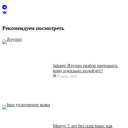
Рекомендуем посмотреть
Jalupro Ялупро разбор препарата:
кому идеально подойдет?
29 июля, 2026
Минус 5 лет без пластики: как