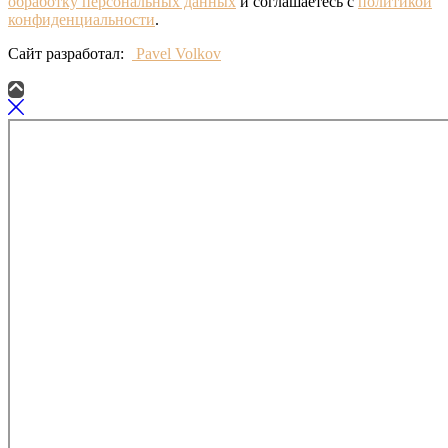
обработку персональных данных
и соглашаетесь с
политикой
конфиденциальности
.
Сайт разработал:
Pavel Volkov