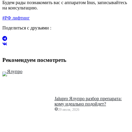
Будем рады познакомить вас с аппаратом Inus, записывайтесь
на консультацию.
#РФ лифтинг
Поделиться с друзьями :
Рекомендуем посмотреть
Jalupro Ялупро разбор препарата:
кому идеально подойдет?
29 июля, 2026