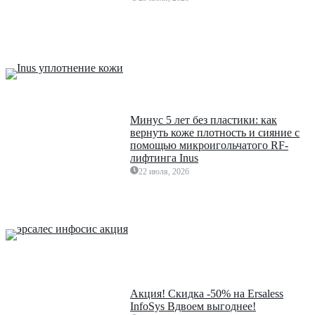
Минус 5 лет без пластики: как
вернуть коже плотность и сияние с
помощью микроигольчатого RF-
лифтинга Inus
22 июля, 2026
Акция! Скидка -50% на Ersaless
InfoSys Вдвоем выгоднее!