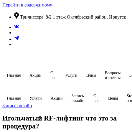
Перейти к содержимому
​Трилиссера, 8/2​ 1 этаж​ Октябрьский район, Иркутск
О
Вопросы
Главная
Акции
Услуги
Цены
Б
нас
и ответы
Запись
О
Sto
Главная
Услуги
Акции
Цены
онлайн
нас
о 
Запись онлайн
Игольчатый RF-лифтинг что это за
процедура?