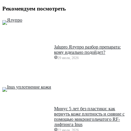
Рекомендуем посмотреть
Jalupro Ялупро разбор препарата:
кому идеально подойдет?
29 июля, 2026
Минус 5 лет без пластики: как
вернуть коже плотность и сияние с
помощью микроигольчатого RF-
лифтинга Inus
22 июля, 2026