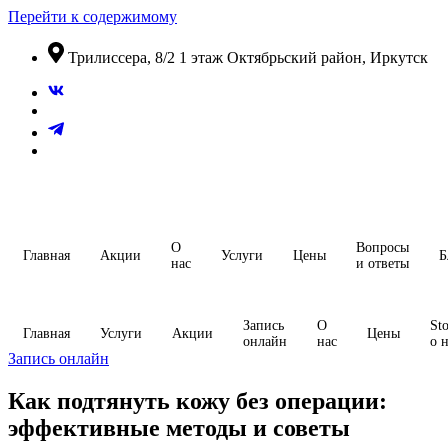
Перейти к содержимому
​Трилиссера, 8/2​ 1 этаж​ Октябрьский район, Иркутск
О
Вопросы
Главная
Акции
Услуги
Цены
Б
нас
и ответы
Запись
О
Sto
Главная
Услуги
Акции
Цены
онлайн
нас
о 
Запись онлайн
Как подтянуть кожу без операции:
эффективные методы и советы