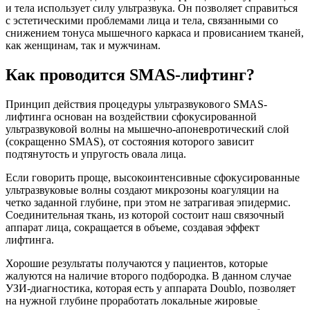
и тела использует силу ультразвука. Он позволяет справиться
с эстетическими проблемами лица и тела, связанными со
снижением тонуса мышечного каркаса и провисанием тканей,
как женщинам, так и мужчинам.
Как проводится SMAS-лифтинг?
Принцип действия процедуры ультразвукового SMAS-
лифтинга основан на воздействии сфокусированной
ультразвуковой волны на мышечно-апоневротический слой
(сокращенно SMAS), от состояния которого зависит
подтянутость и упругость овала лица.
Если говорить проще, высокоинтенсивные сфокусированные
ультразвуковые волны создают микрозоны коагуляции на
четко заданной глубине, при этом не затрагивая эпидермис.
Соединительная ткань, из которой состоит наш связочный
аппарат лица, сокращается в объеме, создавая эффект
лифтинга.
Хорошие результаты получаются у пациентов, которые
жалуются на наличие второго подбородка. В данном случае
УЗИ-диагностика, которая есть у аппарата Doublo, позволяет
на нужной глубине проработать локальные жировые