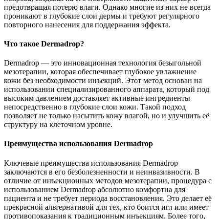
предотвращая потерю влаги. Однако многие из них не всегда
проникают в глубокие слои дермы и требуют регулярного
повторного нанесения для поддержания эффекта.
Что такое Dermadrop?
Dermadrop — это инновационная технология безыгольной
мезотерапии, которая обеспечивает глубокое увлажнение
кожи без необходимости инъекций. Этот метод основан на
использовании специализированного аппарата, который под
высоким давлением доставляет активные ингредиенты
непосредственно в глубокие слои кожи. Такой подход
позволяет не только насытить кожу влагой, но и улучшить её
структуру на клеточном уровне.
Преимущества использования Dermadrop
Ключевые преимущества использования Dermadrop
заключаются в его безболезненности и неинвазивности. В
отличие от инъекционных методов мезотерапии, процедура с
использованием Dermadrop абсолютно комфортна для
пациента и не требует периода восстановления. Это делает её
прекрасной альтернативой для тех, кто боится игл или имеет
противопоказания к традиционным инъекциям. Более того,