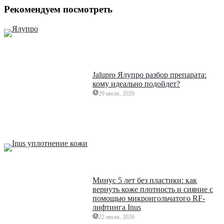
Рекомендуем посмотреть
Jalupro Ялупро разбор препарата:
кому идеально подойдет?
29 июля, 2026
Минус 5 лет без пластики: как
вернуть коже плотность и сияние с
помощью микроигольчатого RF-
лифтинга Inus
22 июля, 2026