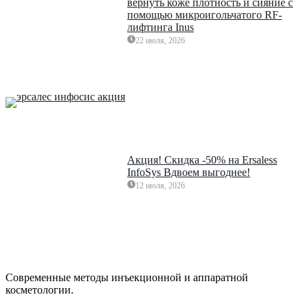
вернуть коже плотность и сияние с
помощью микроигольчатого RF-
лифтинга Inus
22 июля, 2026
Акция! Скидка -50% на Ersaless
InfoSys Вдвоем выгоднее!
12 июля, 2026
Современные методы инъекционной и аппаратной
косметологии.