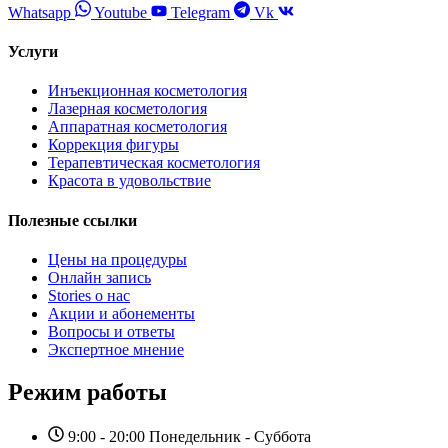
Whatsapp
Youtube
Telegram
Vk
Услуги
Инъекционная косметология
Лазерная косметология
Аппаратная косметология
Коррекция фигуры
Терапевтическая косметология
Красота в удовольствие
Полезные ссылки
Цены на процедуры
Онлайн запись
Stories о нас
Акции и абонементы
Вопросы и ответы
Экспертное мнение
Режим работы
9:00 - 20:00 Понедельник - Суббота