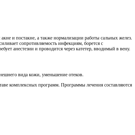
акне и постакне, а также нормализации работы сальных желез.
силивает сопротивляемость инфекциям, борется с
ебует анестезии и проводится через катетер, вводимый в вену.
внешнего вида кожи, уменьшение отеков.
ставе комплексных программ. Программы лечения составляются