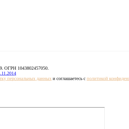
. ОГРН 1043802457050.
.11.2014
отку персональных данных
и соглашаетесь с
политикой конфиден