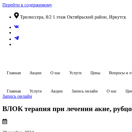
Перейти к содержимому
​Трилиссера, 8/2​ 1 этаж​ Октябрьский район, Иркутск
Главная
Акции
О нас
Услуги
Цены
Вопросы и о
Главная
Услуги
Акции
Запись онлайн
О нас
Це
Запись онлайн
ВЛОК терапия при лечении акне, рубцо