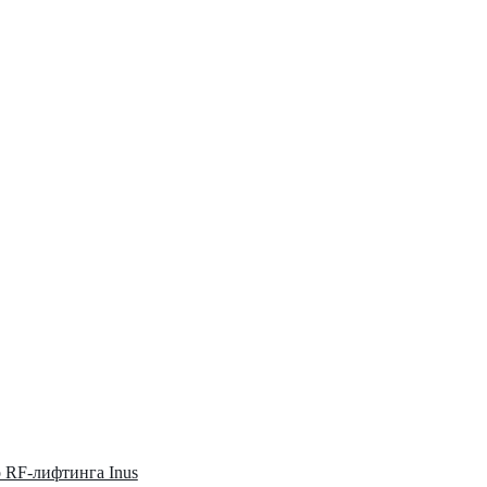
о RF-лифтинга Inus