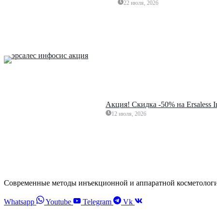
22 июля, 2026
Акция! Скидка -50% на Ersaless 
12 июля, 2026
Современные методы инъекционной и аппаратной косметолог
Whatsapp
Youtube
Telegram
Vk