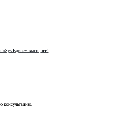
InfoSys Вдвоем выгоднее!
ую консультацию.