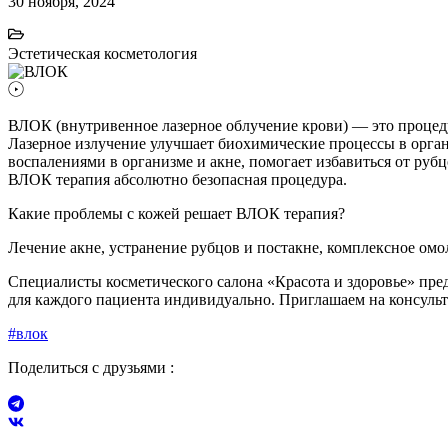
30 ноября, 2024
Эстетическая косметология
ВЛОК (внутривенное лазерное облучение крови) — это процеду
Лазерное излучение улучшает биохимические процессы в органи
воспалениями в организме и акне, помогает избавиться от рубц
ВЛОК терапия абсолютно безопасная процедура.
Какие проблемы с кожей решает ВЛОК терапия?
Лечение акне, устранение рубцов и постакне, комплексное ом
Специалисты косметического салона «Красота и здоровье» пр
для каждого пациента индивидуально. Приглашаем на консуль
#влок
Поделиться с друзьями :