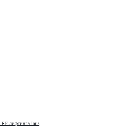
о RF-лифтинга Inus