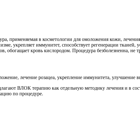
ра, применяемая в косметологии для омоложения кожи, лечения 
зме, укрепляет иммунитет, способствует регенерации тканей, у
ов, обогащает кровь кислородом. Процедура безболезненна, не тр
оложение, лечение розацеа, укрепление иммунитета, улучшение 
едлагают ВЛОК терапию как отдельную методику лечения и в со
тацию по процедуре.