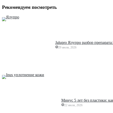
Рекомендуем посмотреть
Jalupro Ялупро разбор препарата
29 июля, 2026
Минус 5 лет без пластики: к
22 июля, 2026