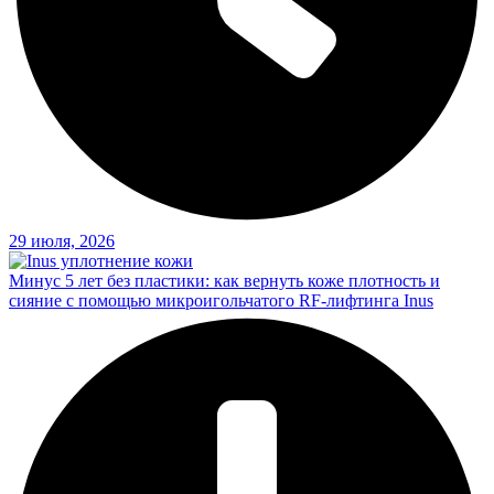
29 июля, 2026
Минус 5 лет без пластики: как вернуть коже плотность и
сияние с помощью микроигольчатого RF-лифтинга Inus