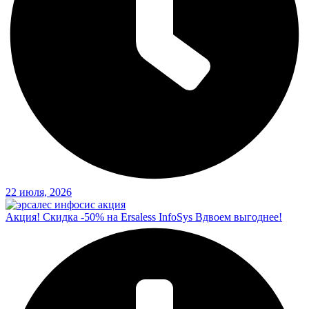
22 июля, 2026
Акция! Скидка -50% на Ersaless InfoSys Вдвоем выгоднее!