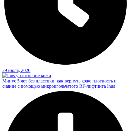
29 июля, 2026
Минус 5 лет без пластики: как вернуть коже плотность и
сияние с помощью микроигольчатого RF-лифтинга Inus