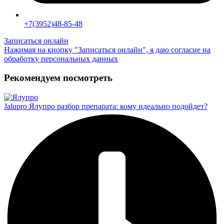
+7(3952)48-85-48
Записаться онлайн
Нажимая на кнопку "Записаться онлайн", я даю согласие на
обработку персональных данных
Рекомендуем посмотреть
Jalupro Ялупро разбор препарата: кому идеально подойдет?