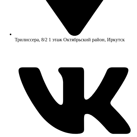
​Трилиссера, 8/2​ 1 этаж​ Октябрьский район, Иркутск