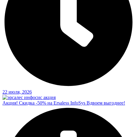
22 июля, 2026
Акция! Скидка -50% на Ersaless InfoSys Вдвоем выгоднее!