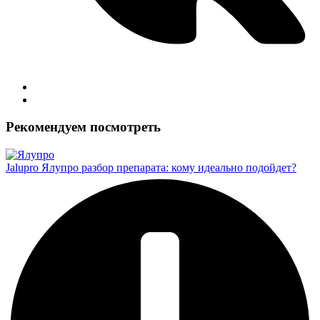
Рекомендуем посмотреть
Jalupro Ялупро разбор препарата: кому идеально подойдет?