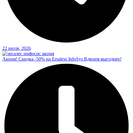
22 июля, 2026
Акция! Скидка -50% на Ersaless InfoSys Вдвоем выгоднее!