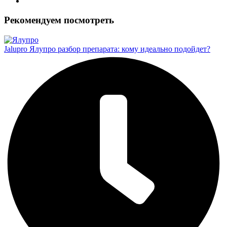
Рекомендуем посмотреть
Jalupro Ялупро разбор препарата: кому идеально подойдет?