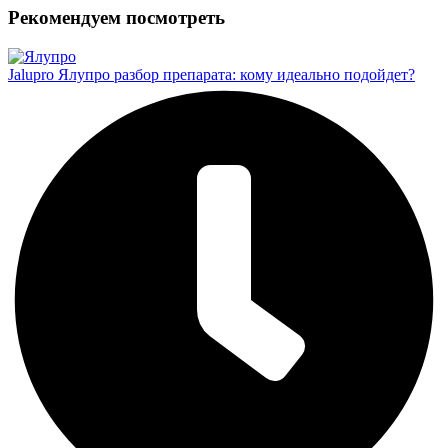
Рекомендуем посмотреть
Jalupro Ялупро разбор препарата: кому идеально подойдет?