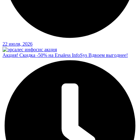
22 июля, 2026
Акция! Скидка -50% на Ersaless InfoSys Вдвоем выгоднее!