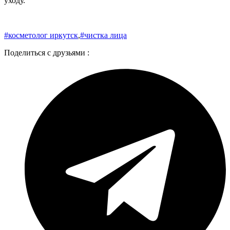
уходу.
#косметолог иркутск
,
#чистка лица
Поделиться с друзьями :