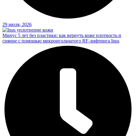
29 июля, 2026
Минус 5 лет без пластики: как вернуть коже плотность и
сияние с помощью микроигольчатого RF-лифтинга Inus