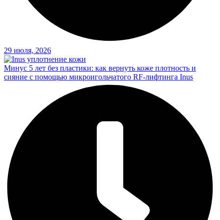
29 июля, 2026
Минус 5 лет без пластики: как вернуть коже плотность и
сияние с помощью микроигольчатого RF-лифтинга Inus