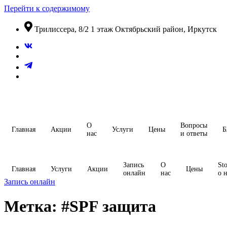
Перейти к содержимому
​Трилиссера, 8/2​ 1 этаж​ Октябрьский район, Иркутск
О
Вопросы
Главная
Акции
Услуги
Цены
Б
нас
и ответы
Запись
О
Sto
Главная
Услуги
Акции
Цены
онлайн
нас
о 
Запись онлайн
Метка:
#SPF защита