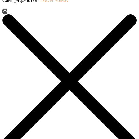
Сайт разработал:
Pavel Volkov