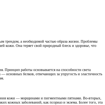
ным трендом, а необходимой частью образа жизни. Проблемы
ей кожи. Она теряет свой природный блеск и здоровье, что
я. Принцип работы основывается на способности света
а — основных белков, отвечающих за упругость и эластичность
ам.
рения кожи — морщинами и пигментными пятнами. Во-вторых,
ких кожных заболеваний, как псориаз и экзема. Более того, эта