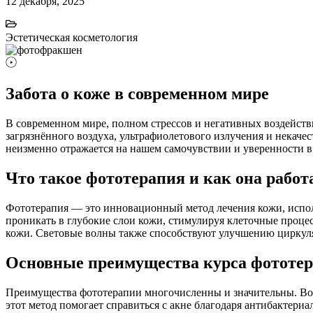
12 декабря, 2025
Эстетическая косметология
Забота о коже в современном мире
В современном мире, полном стрессов и негативных воздейств
загрязнённого воздуха, ультрафиолетового излучения и некаче
неизменно отражается на нашем самочувствии и уверенности в 
Что такое фототерапия и как она работ
Фототерапия — это инновационный метод лечения кожи, испол
проникать в глубокие слои кожи, стимулируя клеточные процес
кожи. Световые волны также способствуют улучшению циркуля
Основные преимущества курса фототер
Преимущества фототерапии многочисленны и значительны. Во-
этот метод помогает справиться с акне благодаря антибактериа