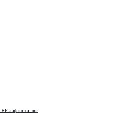
о RF-лифтинга Inus