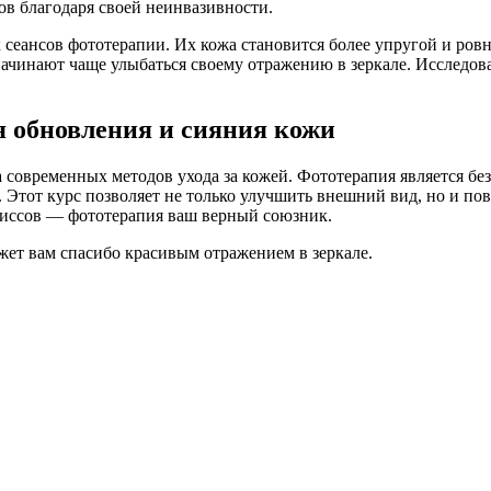
ов благодаря своей неинвазивности.
сеансов фототерапии. Их кожа становится более упругой и ров
ачинают чаще улыбаться своему отражению в зеркале. Исследов
я обновления и сияния кожи
а современных методов ухода за кожей. Фототерапия является 
. Этот курс позволяет не только улучшить внешний вид, но и п
омиссов — фототерапия ваш верный союзник.
ажет вам спасибо красивым отражением в зеркале.