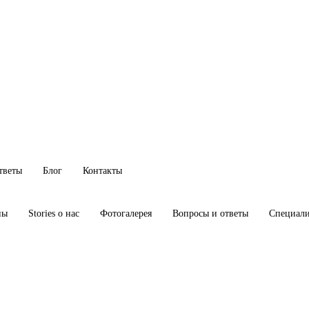
тветы
Блог
Контакты
ны
Stories о нас
Фотогалерея
Вопросы и ответы
Специал