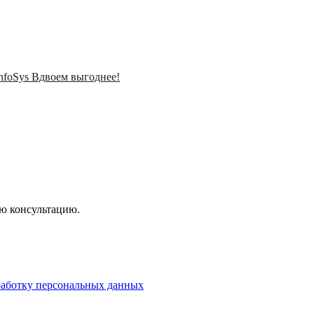
InfoSys Вдвоем выгоднее!
ую консультацию.
бработку персональных данных