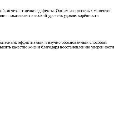
ной, исчезают мелкие дефекты. Одним из ключевых моментов
ания показывают высокий уровень удовлетворённости
безопасным, эффективным и научно обоснованным способом
овысить качество жизни благодаря восстановлению уверенности