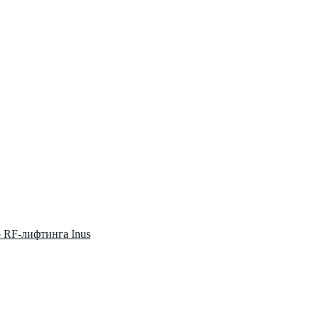
о RF-лифтинга Inus