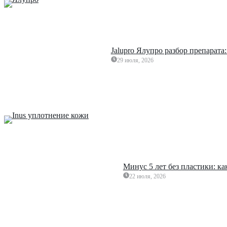
Jalupro Ялупро разбор препарата
29 июля, 2026
Минус 5 лет без пластики: к
22 июля, 2026