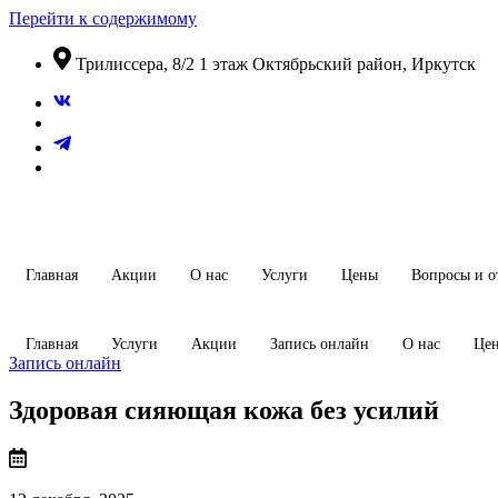
Перейти к содержимому
​Трилиссера, 8/2​ 1 этаж​ Октябрьский район, Иркутск
Главная
Акции
О нас
Услуги
Цены
Вопросы и о
Главная
Услуги
Акции
Запись онлайн
О нас
Це
Запись онлайн
Здоровая сияющая кожа без усилий