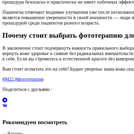
процедура безопасна и практически не имеет побочных эффект
Пациенты отмечают видимые улучшения уже после нескольких 
является повышение уверенности в своей внешности — люди н
процедурой среди пациентов разного возраста.
Почему стоит выбрать фототерапию дл
В заключение стоит подчеркнуть важность правильного выбор
вернуть коже здоровье и сияние без радикальных вмешательств
в себе. Если вы стремитесь к естественной красоте без компр
Вам стоит испытать это на себе! Будьте уверены: ваша кожа ск
#М22
,
#фототерапия
Поделиться с друзьями :
Рекомендуем посмотреть