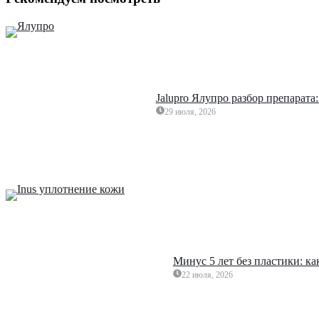
Jalupro Ялупро разбор препарата
29 июля, 2026
Минус 5 лет без пластики: к
22 июля, 2026