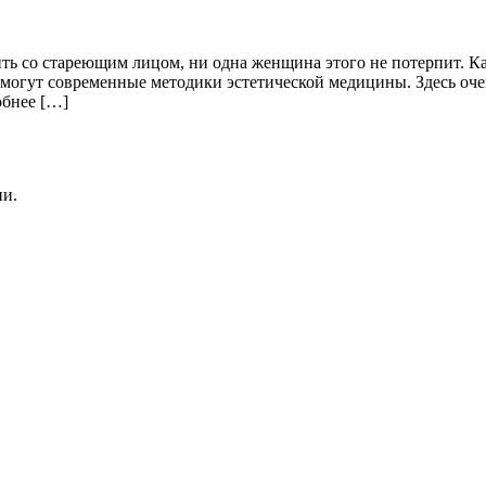
ь со стареющим лицом, ни одна женщина этого не потерпит. Ка
помогут современные методики эстетической медицины. Здесь о
обнее […]
ии.