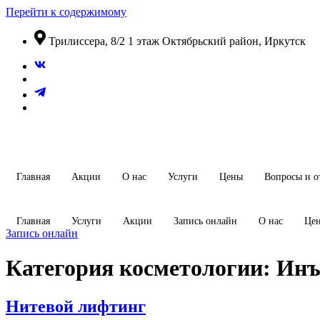
Перейти к содержимому
​Трилиссера, 8/2​ 1 этаж​ Октябрьский район, Иркутск
Главная
Акции
О нас
Услуги
Цены
Вопросы и о
Главная
Услуги
Акции
Запись онлайн
О нас
Це
Запись онлайн
Категория косметологии:
Инъ
Нитевой лифтинг