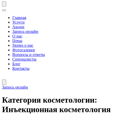
Главная
Услуги
Акции
Запись онлайн
О нас
Цены
Stories о нас
Фотогалерея
Вопросы и ответы
Специалисты
Блог
Контакты
Запись онлайн
Категория косметологии:
Инъекционная косметология