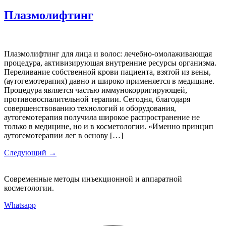
Плазмолифтинг
Плазмолифтинг для лица и волос: лечебно-омолаживающая
процедура, активизирующая внутренние ресурсы организма.
Переливание собственной крови пациента, взятой из вены,
(аутогемотерапия) давно и широко применяется в медицине.
Процедура является частью иммунокорригирующей,
противовоспалительной терапии. Сегодня, благодаря
совершенствованию технологий и оборудования,
аутогемотерапия получила широкое распространение не
только в медицине, но и в косметологии. «Именно принцип
аутогемотерапии лег в основу […]
Следующий
→
Современные методы инъекционной и аппаратной
косметологии.
Whatsapp