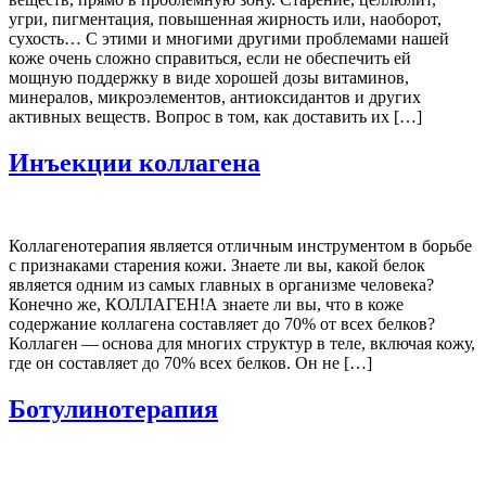
угри, пигментация, повышенная жирность или, наоборот,
сухость… С этими и многими другими проблемами нашей
коже очень сложно справиться, если не обеспечить ей
мощную поддержку в виде хорошей дозы витаминов,
минералов, микроэлементов, антиоксидантов и других
активных веществ. Вопрос в том, как доставить их […]
Инъекции коллагена
Коллагенотерапия является отличным инструментом в борьбе
с признаками старения кожи. Знаете ли вы, какой белок
является одним из самых главных в организме человека?
Конечно же, КОЛЛАГЕН!А знаете ли вы, что в коже
содержание коллагена составляет до 70% от всех белков?
Коллаген — основа для многих структур в теле, включая кожу,
где он составляет до 70% всех белков. Он не […]
Ботулинотерапия