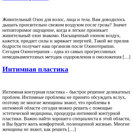
Живительный Озон для волос, лица и тела. Вам доводилось
дышать пронзительно свежим воздухом после грозы? Значит
неповторимое ощущение, когда в легкие проникает
живительный озон знакомо. Насыщенный озоном воздух,
кажется, придает силы и заряжает энергией. Такой же прилив
бодрости получает наш организм после Озонотерапии.
Сегодня Озонотерапия – одна из самых прогрессивных
немедикаментозных методик оздоровления и омоложения […]
Интимная пластика
Интимная контурная пластика – быстрое решение деликатных
проблем. Интимные проблемы не принято обсуждать вслух,
поэтому не многие женщины знают, что проблемы в
интимной области сегодня можно решить с помощью
эстетической медицины, процедура интимной контурной
пластики. Важно найти хорошего специалиста в этой области,
и Вы будете жить комфортной, полноценной жизнью. Многие
женщины не знают, как решить […]