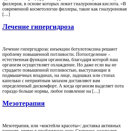
филлеров, в основе которых лежит гиалуроновая кислота. «В
современной косметологии филлеры, такие как гиалуроновая
[…]
Лечение гипергидроза
Лечение гипергидроза: инъекции ботулотоксина решают
проблему повышенной потливости. Потоотделение –
естественная функция организма, благодаря которой наш
организм осуществляет охлаждение. Но даже если вы не
страдаете повышенной потливостью, выступающие в
подмышечных впадинах, на лице, ладошках или стопах
капельки с неприятным запахом доставляют вам
определенный дискомфорт. А когда организм выделяет пота
гораздо больше нормы, любое появление на […]
Мезотерапия
Мезотерапия, или «коктейли красоты»: доставка активных
веществ, прямо в проблемную зону. Старение, целлюлит,