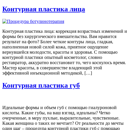
Контурная пластика лица
Контурная пластика лица: коррекция возрастных изменений и
формы без хирургического вмешательства. Вам нравится
результат на фото? Более четкие контуры лица, гладкая,
наполненная новой силой кожа, приятное ощущение
вернувшейся молодости, красоты и здоровья. С помощью
контурной пластики опытный косметолог, словно
реставратор, аккуратно восстановит то, чего коснулось время.
Мастер красоты, в совершенстве владеющий этой
эффективной инъекционной методикой, […]
Контурная пластика губ
Идеальные формы и объем губ с помощью гиалуроновой
кислоты. Какие губы, на ваш взгляд, идеальны? Четко
очерченные, в меру пухлые, выразительные, чувственные.
Какая женщина о таких не мечтает? От реальности до мечты
один шаг – процедура контурной пластики губ с помощью