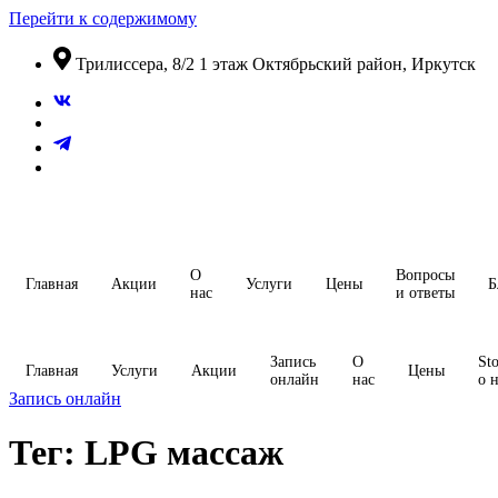
Перейти к содержимому
​Трилиссера, 8/2​ 1 этаж​ Октябрьский район, Иркутск
О
Вопросы
Главная
Акции
Услуги
Цены
Б
нас
и ответы
Запись
О
Sto
Главная
Услуги
Акции
Цены
онлайн
нас
о 
Запись онлайн
Тег:
LPG массаж