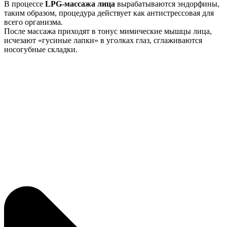
В процессе
LPG-массажа лица
вырабатываются эндорфины,
таким образом, процедура действует как антистрессовая для
всего организма.
После массажа приходят в тонус мимические мышцы лица,
исчезают «гусиные лапки» в уголках глаз, сглаживаются
носогубные складки.