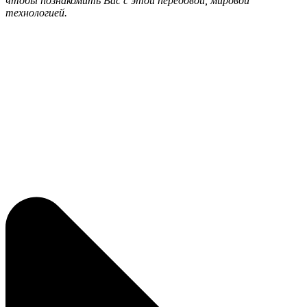
чтобы познакомить Вас с этой передовой, мировой
технологией.