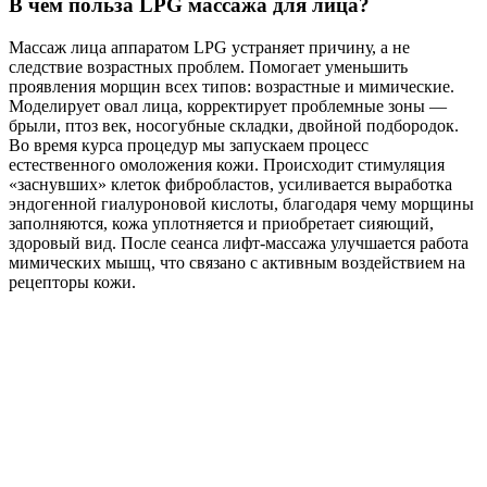
В чем польза LPG массажа для лица?
Массаж лица аппаратом LPG устраняет причину, а не
следствие возрастных проблем. Помогает уменьшить
проявления морщин всех типов: возрастные и мимические.
Моделирует овал лица, корректирует проблемные зоны —
брыли, птоз век, носогубные складки, двойной подбородок.
Во время курса процедур мы запускаем процесс
естественного омоложения кожи. Происходит стимуляция
«заснувших» клеток фибробластов, усиливается выработка
эндогенной гиалуроновой кислоты, благодаря чему морщины
заполняются, кожа уплотняется и приобретает сияющий,
здоровый вид. После сеанса лифт-массажа улучшается работа
мимических мышц, что связано с активным воздействием на
рецепторы кожи.