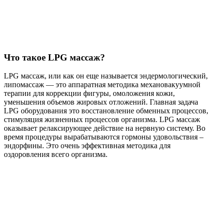
Что такое LPG массаж?
LPG массаж, или как он еще называется эндермологический,
липомассаж — это аппаратная методика механовакуумной
терапии для коррекции фигуры, омоложения кожи,
уменьшения объемов жировых отложений. Главная задача
LPG оборудования это восстановление обменных процессов,
стимуляция жизненных процессов организма. LPG массаж
оказывает релаксирующее действие на нервную систему. Во
время процедуры вырабатываются гормоны удовольствия –
эндорфины. Это очень эффективная методика для
оздоровления всего организма.