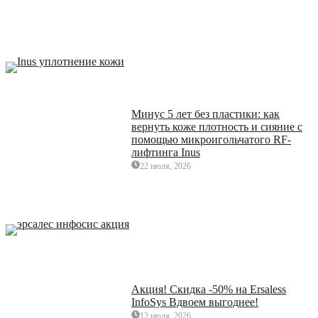
Минус 5 лет без пластики: как
вернуть коже плотность и сияние с
помощью микроигольчатого RF-
лифтинга Inus
22 июля, 2026
Акция! Скидка -50% на Ersaless
InfoSys Вдвоем выгоднее!
12 июля, 2026