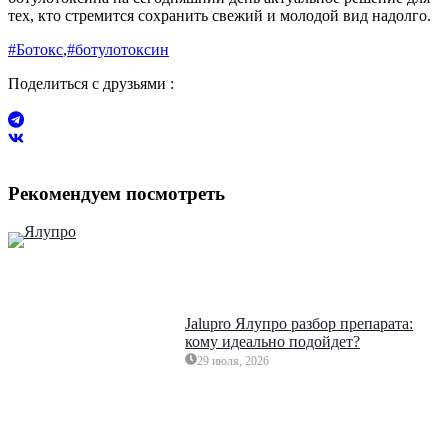
тех, кто стремится сохранить свежий и молодой вид надолго.
#Ботокс
,
#ботулотоксин
Поделиться с друзьями :
Рекомендуем посмотреть
Jalupro Ялупро разбор препарата:
кому идеально подойдет?
29 июля, 2026