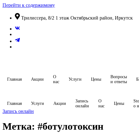
Перейти к содержимому
​Трилиссера, 8/2​ 1 этаж​ Октябрьский район, Иркутск
О
Вопросы
Главная
Акции
Услуги
Цены
Б
нас
и ответы
Запись
О
Sto
Главная
Услуги
Акции
Цены
онлайн
нас
о 
Запись онлайн
Метка:
#ботулотоксин