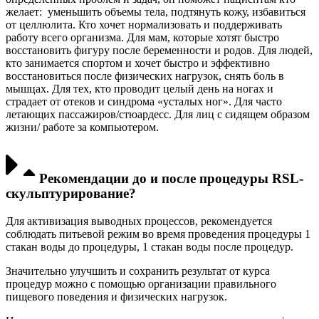
желает: уменьшить объемы тела, подтянуть кожу, избавиться
от целлюлита. Кто хочет нормализовать и поддерживать
работу всего организма. Для мам, которые хотят быстро
восстановить фигуру после беременности и родов. Для людей,
кто занимается спортом и хочет быстро и эффективно
восстановиться после физических нагрузок, снять боль в
мышцах. Для тех, кто проводит целый день на ногах и
страдает от отеков и синдрома «усталых ног». Для часто
летающих пассажиров/стюардесс. Для лиц с сидящем образом
жизни/ работе за компьютером.
Рекомендации до и после процедуры RSL-
скульптурирование?
Для активизация выводных процессов, рекомендуется
соблюдать питьевой режим во время проведения процедуры 1
стакан воды до процедуры, 1 стакан воды после процедур.
Значительно улучшить и сохранить результат от курса
процедур можно с помощью организации правильного
пищевого поведения и физических нагрузок.