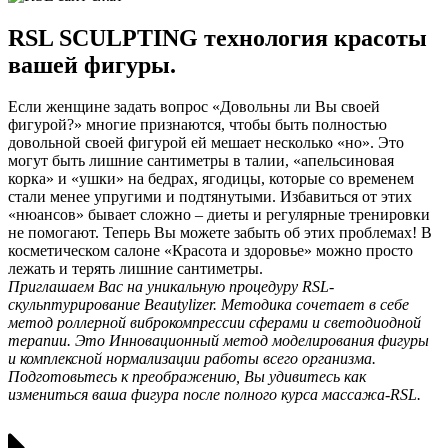
RSL SCULPTING технология красоты
вашей фигуры.
Если женщине задать вопрос «Довольны ли Вы своей
фигурой?» многие признаются, чтобы быть полностью
довольной своей фигурой ей мешает несколько «но». Это
могут быть лишние сантиметры в талии, «апельсиновая
корка» и «ушки» на бедрах, ягодицы, которые со временем
стали менее упругими и подтянутыми. Избавиться от этих
«нюансов» бывает сложно – диеты и регулярные тренировки
не помогают. Теперь Вы можете забыть об этих проблемах! В
косметическом салоне «Красота и здоровье» можно просто
лежать и терять лишние сантиметры.
Приглашаем Вас на уникальную процедуру RSL-
скульптурирование Beautylizer. Методика сочетает в себе
метод роллерной виброкомпрессии сферами и светодиодной
терапии. Это Инновационный метод моделирования фигуры
и комплексной нормализации работы всего организма.
Подготовьтесь к преображению, Вы удивитесь как
измениться ваша фигура после полного курса массажа-RSL.