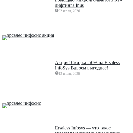
лифтинга Inus
22 июля, 2026
Акция! Скидка -50% на Ersaless
InfoSys Вдвоем выгоднее!
12 июля, 2026
Ersaless Infosys — что такое