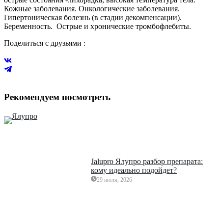
Кожные заболевания. Онкологические заболевания.
Гипертоническая болезнь (в стадии декомпенсации).
Беременность. Острые и хронические тромбофлебиты.
Поделиться с друзьями :
Рекомендуем посмотреть
Jalupro Ялупро разбор препарата:
кому идеально подойдет?
29 июля, 2026