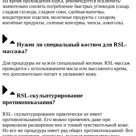
На время прохождения курса, рекомендуется исключить/
значительно снизить потребление быстрых углеводов (сахар,
сладкая газ.вода, сладкие соки, сдобная выпечка,
кондитерские изделия, молочные продукты с сахаром,
копчёные продукты, соленые консервы, чипсы, алкоголь).
Нужен ли специальный костюм для RSL-
массажа?
Для процедуры не
нужен
специальный
костюм
. RSL-массаж
проводится с использованием масла или массажного крема,
что дополнительно питает и увлажняет кожу.
RSL-скульптурирование
противопоказания?
RSL- скульптурирование практически не имеет
противопоказаний. Его можно применять даже при
варикозном расширении вен и тонкой чувствительной коже.
Но все же процедура имеет ряд общих противопоказаний: Все
острые состояния -лихорадка, высокая температура тела.