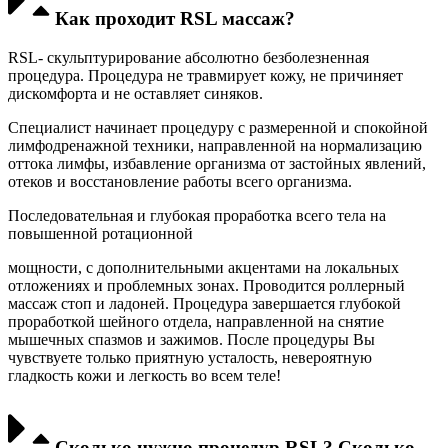
Как проходит RSL массаж?
RSL- скульптурирование абсолютно безболезненная
процедура. Процедура не травмирует кожу, не причиняет
дискомфорта и не оставляет синяков.
Специалист начинает процедуру с размеренной и спокойной
лимфодренажной техники, направленной на нормализацию
оттока лимфы, избавление организма от застойных явлений,
отеков и восстановление работы всего организма.
Последовательная и глубокая проработка всего тела на
повышенной ротационной
мощности, с дополнительными акцентами на локальных
отложениях и проблемных зонах. Проводится роллерный
массаж стоп и ладоней. Процедура завершается глубокой
проработкой шейного отдела, направленной на снятие
мышечных спазмов и зажимов. После процедуры Вы
чувствуете только приятную усталость, невероятную
гладкость кожи и легкость во всем теле!
Сколько нужно процедур RSL? Сколько