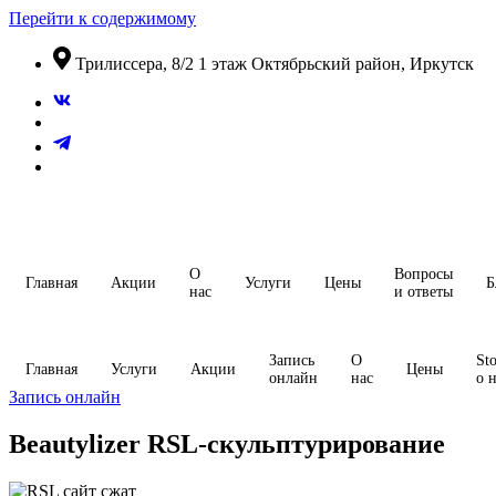
Перейти к содержимому
​Трилиссера, 8/2​ 1 этаж​ Октябрьский район, Иркутск
О
Вопросы
Главная
Акции
Услуги
Цены
Б
нас
и ответы
Запись
О
Sto
Главная
Услуги
Акции
Цены
онлайн
нас
о 
Запись онлайн
Beautylizer RSL-скульптурирование