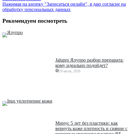
Нажимая на кнопку "Записаться онлайн", я даю согласие на
обработку персональных данных
Рекомендуем посмотреть
Jalupro Ялупро разбор препарата:
кому идеально подойдет?
29 июля, 2026
Минус 5 лет без пластики: как
вернуть коже плотность и сияние с
помощью микроигольчатого RF-