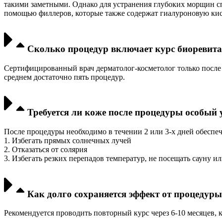
такими заметными. Однако для устранения глубоких морщин с
помощью филлеров, которые также содержат гиалуроновую кис
Сколько процедур включает курс биоревит
Сертифицированный врач дерматолог-косметолог только после 
среднем достаточно пять процедур.
Требуется ли коже после процедуры особый 
После процедуры необходимо в течении 2 или 3-х дней обеспе
1. Избегать прямых солнечных лучей
2. Отказаться от солярия
3. Избегать резких перепадов температур, не посещать сауну и
Как долго сохраняется эффект от процедур
Рекомендуется проводить повторный курс через 6-10 месяцев, к