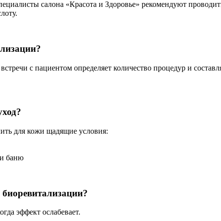
пециалисты салона «Красота и Здоровье» рекомендуют проводит
лоту.
ализации?
встречи с пациентом определяет количество процедур и состав
уход?
чить для кожи щадящие условия:
ли баню
ы биоревитализации?
огда эффект ослабевает.