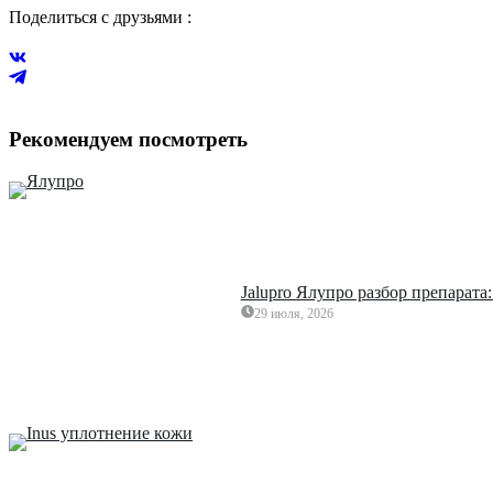
Поделиться с друзьями :
Рекомендуем посмотреть
Jalupro Ялупро разбор препарата
29 июля, 2026