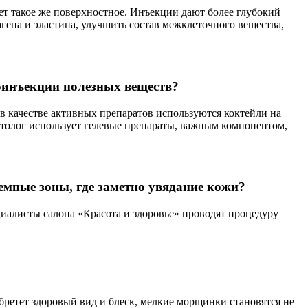
ет такое же поверхностное. Инъекции дают более глубокий
гена и эластина, улучшить состав межклеточного вещества,
роинъекции полезных веществ?
в качестве активных препаратов используются коктейли на
толог использует гелевые препараты, важным компонентом,
емные зоны, где заметно увядание кожи?
циалисты салона «Красота и здоровье» проводят процедуру
бретет здоровый вид и блеск, мелкие морщинки становятся не