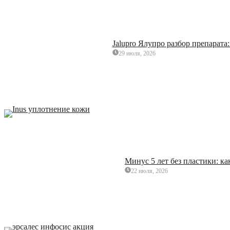
Jalupro Ялупро разбор препарата
29 июля, 2026
Минус 5 лет без пластики: к
22 июля, 2026