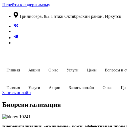
Перейти к содержимому
​Трилиссера, 8/2​ 1 этаж​ Октябрьский район, Иркутск
Главная
Акции
О нас
Услуги
Цены
Вопросы и о
Главная
Услуги
Акции
Запись онлайн
О нас
Це
Запись онлайн
Биоревитализация
Биоревитализация: «оживление» кожи, эффективная процед