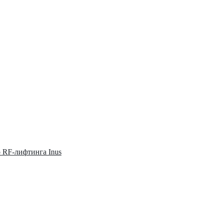
о RF-лифтинга Inus