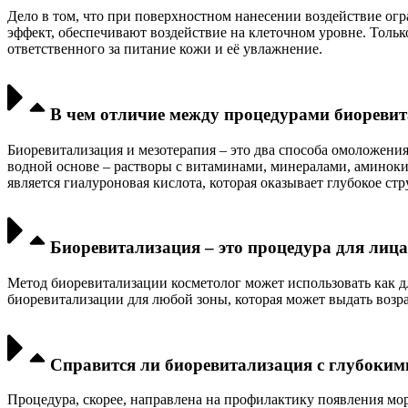
Дело в том, что при поверхностном нанесении воздействие огр
эффект, обеспечивают воздействие на клеточном уровне. Тольк
ответственного за питание кожи и её увлажнение.
В чем отличие между процедурами биоревита
Биоревитализация и мезотерапия – это два способа омоложени
водной основе – растворы с витаминами, минералами, аминок
является гиалуроновая кислота, которая оказывает глубокое ст
Биоревитализация – это процедура для лица
Метод биоревитализации косметолог может использовать как дл
биоревитализации для любой зоны, которая может выдать возраст
Справится ли биоревитализация с глубоки
Процедура, скорее, направлена на профилактику появления мо