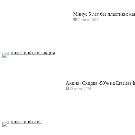
Минус 5 лет без пластики: к
22 июля, 2026
Акция! Скидка -50% на Ersaless 
12 июля, 2026