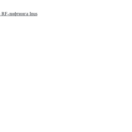
о RF-лифтинга Inus