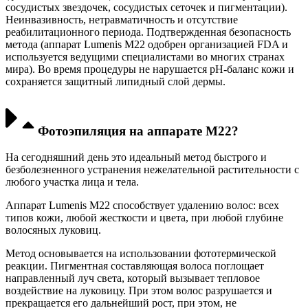
сосудистых звездочек, сосудистых сеточек и пигментации).
Неинвазивность, нетравматичность и отсутствие
реабилитационного периода. Подтвержденная безопасность
метода (аппарат Lumenis M22 одобрен организацией FDA и
используется ведущими специалистами во многих странах
мира). Во время процедуры не нарушается pH-баланс кожи и
сохраняется защитный липидный слой дермы.
Фотоэпиляция на аппарате М22?
На сегодняшний день это идеальный метод быстрого и
безболезненного устранения нежелательной растительности с
любого участка лица и тела.
Аппарат Lumenis М22 способствует удалению волос: всех
типов кожи, любой жесткости и цвета, при любой глубине
волосяных луковиц.
Метод основывается на использовании фототермической
реакции. Пигментная составляющая волоса поглощает
направленный луч света, который вызывает тепловое
воздействие на луковицу. При этом волос разрушается и
прекращается его дальнейший рост, при этом, не