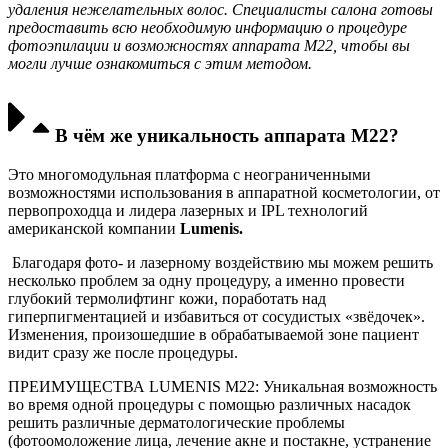
удаления нежелательных волос. Специалисты салона готовы
предоставить всю необходимую информацию о процедуре
фотоэпилации и возможностях аппарата М22, чтобы вы
могли лучше ознакомиться с этим методом.
В чём же уникальность аппарата М22?
Это многомодульная платформа с неограниченными
возможностями использования в аппаратной косметологии, от
первопроходца и лидера лазерных и IPL технологий
американской компании
Lumenis.
Благодаря фото- и лазерному воздействию мы можем решить
несколько проблем за одну процедуру, а именно провести
глубокий термолифтинг кожи, поработать над
гиперпигментацией и избавиться от сосудистых «звёдочек».
Изменения, произошедшие в обрабатываемой зоне пациент
видит сразу же после процедуры.
ПРЕИМУЩЕСТВА LUMENIS M22: Уникальная возможность
во время одной процедуры с помощью различных насадок
решить различные дерматологические проблемы
(фотоомоложение лица, лечение акне и постакне, устранение