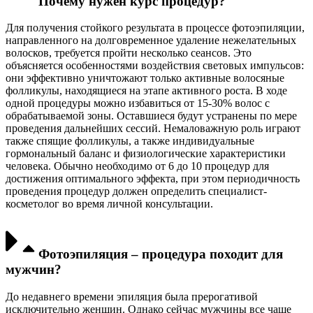
Почему нужен курс процедур?
Для получения стойкого результата в процессе фотоэпиляции,
направленного на долговременное удаление нежелательных
волосков, требуется пройти несколько сеансов. Это
объясняется особенностями воздействия световых импульсов:
они эффективно уничтожают только активные волосяные
фолликулы, находящиеся на этапе активного роста. В ходе
одной процедуры можно избавиться от 15-30% волос с
обрабатываемой зоны. Оставшиеся будут устранены по мере
проведения дальнейших сессий. Немаловажную роль играют
также спящие фолликулы, а также индивидуальные
гормональный баланс и физиологические характеристики
человека. Обычно необходимо от 6 до 10 процедур для
достижения оптимального эффекта, при этом периодичность
проведения процедур должен определить специалист-
косметолог во время личной консультации.
Фотоэпиляция – процедура походит для
мужчин?
До недавнего времени эпиляция была прерогативой
исключительно женщин. Однако сейчас мужчины все чаще