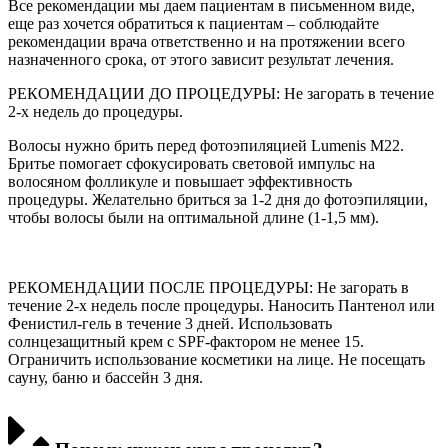
Все рекомендации мы даем пациентам в письменном виде,
еще раз хочется обратиться к пациентам – соблюдайте
рекомендации врача ответственно и на протяжении всего
назначенного срока, от этого зависит результат лечения.
РЕКОМЕНДАЦИИ ДО ПРОЦЕДУРЫ: Не загорать в течение
2-х недель до процедуры.
Волосы нужно брить перед фотоэпиляцией Lumenis M22.
Бритье помогает сфокусировать световой импульс на
волосяном фолликуле и повышает эффективность
процедуры.
Желательно бриться за 1-2 дня до фотоэпиляции,
чтобы волосы были на оптимальной длине (1-1,5 мм).
РЕКОМЕНДАЦИИ ПОСЛЕ ПРОЦЕДУРЫ: Не загорать в
течение 2-х недель после процедуры. Наносить Пантенол или
Фенистил-гель в течение 3 дней. Использовать
солнцезащитный крем с SPF-фактором не менее 15.
Ограничить использование косметики на лице. Не посещать
сауну, баню и бассейн 3 дня.