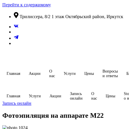
Перейти к содержимому
​Трилиссера, 8/2​ 1 этаж​ Октябрьский район, Иркутск
О
Вопросы
Главная
Акции
Услуги
Цены
Б
нас
и ответы
Запись
О
Sto
Главная
Услуги
Акции
Цены
онлайн
нас
о 
Запись онлайн
Фотоэпиляция на аппарате М22