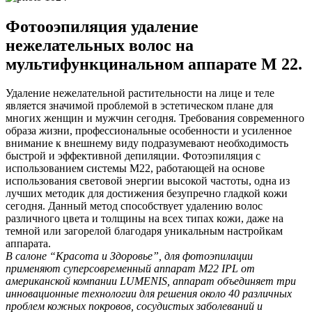
Фотооэпиляция удаление
нежелательных волос на
мультифункцинальном аппарате М 22.
Удаление нежелательной растительности на лице и теле
является значимой проблемой в эстетическом плане для
многих женщин и мужчин сегодня. Требования современного
образа жизни, профессиональные особенности и усиленное
внимание к внешнему виду подразумевают необходимость
быстрой и эффективной депиляции. Фотоэпиляция с
использованием системы М22, работающей на основе
использования световой энергии высокой частоты, одна из
лучших методик для достижения безупречно гладкой кожи
сегодня. Данный метод способствует удалению волос
различного цвета и толщины на всех типах кожи, даже на
темной или загорелой благодаря уникальным настройкам
аппарата.
В салоне “Красота и Здоровье”, для фотоэпилации
применяют суперсовременный аппарат М22 IPL от
американской компании LUMENIS, аппарат объединяет три
инновационные технологии для решения около 40 различных
проблем кожных покровов, сосудистых заболеваний и