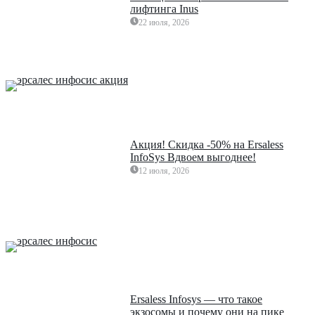
лифтинга Inus
22 июля, 2026
Акция! Скидка -50% на Ersaless
InfoSys Вдвоем выгоднее!
12 июля, 2026
Ersaless Infosys — что такое
экзосомы и почему они на пике