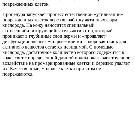
поврежденных клеток.
Процедура запускает процесс естественной «утилизации»
поврежденных клеток через выработку активных форм
кислорода. На кожу наносится специальный
фотосенсибилизирующийся гель-активатор, который
проникает в глубинные слои дермы и «проявляет»
дисфункциональные, «старые» клетки – здоровая ткань для
активного вещества остается невидимой. С помощью
кислорода, достаточное количество которого содержится в
коже, свет с определенной длиной волны оказывает точечное
воздействие на промаркированные клетки и бережно удаляет
их. Качественные, молодые клетки при этом не
повреждаются.