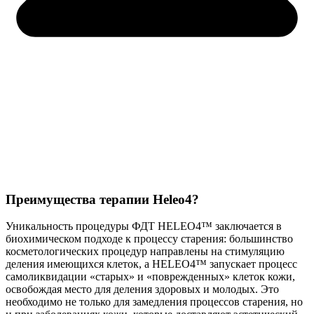
Преимущества терапии Heleo4?
Уникальность процедуры ФДТ HELEO4™ заключается в
биохимическом подходе к процессу старения: большинство
косметологических процедур направлены на стимуляцию
деления имеющихся клеток, а HELEO4™ запускает процесс
самоликвидации «старых» и «поврежденных» клеток кожи,
освобождая место для деления здоровых и молодых. Это
необходимо не только для замедления процессов старения, но