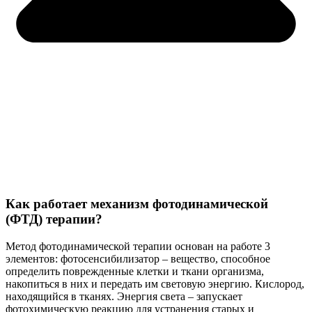
Как работает механизм фотодинамической
(ФТД) терапии?
Метод фотодинамической терапии основан на работе 3
элементов: фотосенсибилизатор – вещество, способное
определить поврежденные клетки и ткани организма,
накопиться в них и передать им световую энергию. Кислород,
находящийся в тканях. Энергия света – запускает
фотохимическую реакцию для устранения старых и