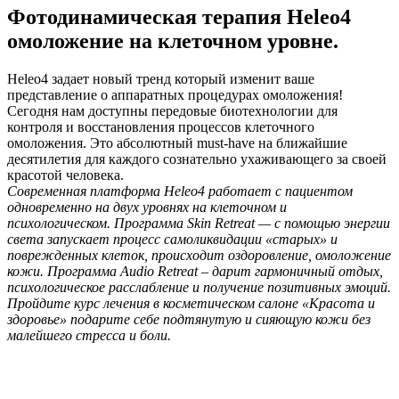
Фотодинамическая терапия Heleo4
омоложение на клеточном уровне.
Heleo4 задает новый тренд который изменит ваше
представление о аппаратных процедурах омоложения!
Сегодня нам доступны передовые биотехнологии для
контроля и восстановления процессов клеточного
омоложения. Это абсолютный must-have на ближайшие
десятилетия для каждого сознательно ухаживающего за своей
красотой человека.
Современная платформа Heleo4 работает с пациентом
одновременно на двух уровнях на клеточном и
психологическом. Программа Skin Retreat — с помощью энергии
света запускает процесс самоликвидации «старых» и
поврежденных клеток, происходит оздоровление, омоложение
кожи. Программа Audio Retreat – дарит гармоничный отдых,
психологическое расслабление и получение позитивных эмоций.
Пройдите курс лечения в косметическом салоне «Красота и
здоровье» подарите себе подтянутую и сияющую кожи без
малейшего стресса и боли.