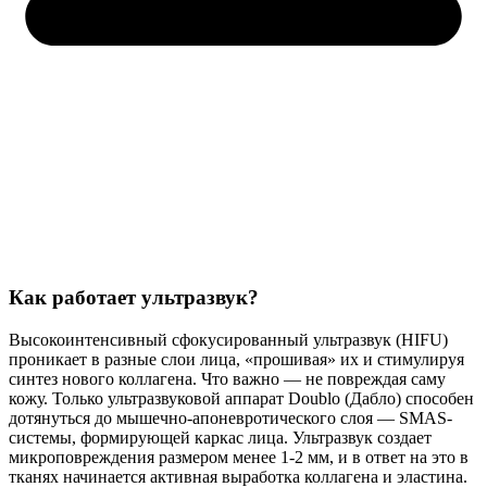
Как работает ультразвук?
Высокоинтенсивный сфокусированный ультразвук (HIFU)
проникает в разные слои лица, «прошивая» их и стимулируя
синтез нового коллагена. Что важно — не повреждая саму
кожу. Только ультразвуковой аппарат Doublo (Дабло) способен
дотянуться до мышечно-апоневротического слоя — SMAS-
системы, формирующей каркас лица. Ультразвук создает
микроповреждения размером менее 1-2 мм, и в ответ на это в
тканях начинается активная выработка коллагена и эластина.