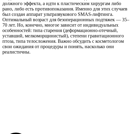
должного эффекта, а идти к пластическим хирургам либо
рано, либо есть противопоказания. Именно для этих случаев
был создан аппарат ультразвукового SMAS-лифтинга.
Оптимальный возраст для безоперационных подтяжек — 35–
70 лет. Но, конечно, многое зависит от индивидуальных
особенностей: типа старения (деформационно-отечный,
уставший, мелкоморщинистый), степени гравитационного
птоза, типа телосложения. Важно обсудить с косметологом
свои ожидания от процедуры и понять, насколько они
реалистичны.