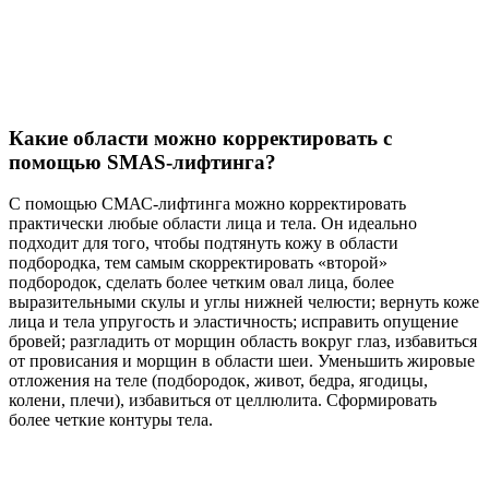
Какие области можно корректировать с
помощью SMAS-лифтинга?
С помощью СМАС-лифтинга можно корректировать
практически любые области лица и тела. Он идеально
подходит для того, чтобы подтянуть кожу в области
подбородка, тем самым скорректировать «второй»
подбородок, сделать более четким овал лица, более
выразительными скулы и углы нижней челюсти; вернуть коже
лица и тела упругость и эластичность; исправить опущение
бровей; разгладить от морщин область вокруг глаз, избавиться
от провисания и морщин в области шеи. Уменьшить жировые
отложения на теле (подбородок, живот, бедра, ягодицы,
колени, плечи), избавиться от целлюлита. Сформировать
более четкие контуры тела.