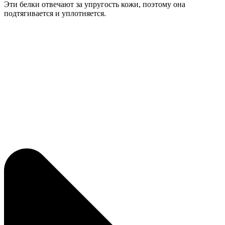
Эти белки отвечают за упругость кожи, поэтому она
подтягивается и уплотняется.