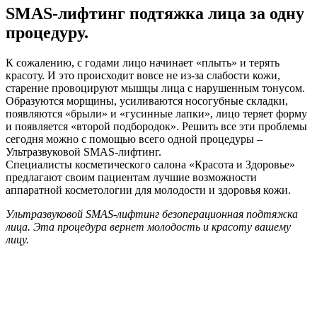
SMAS-лифтинг подтяжка лица за одну
процедуру.
К сожалению, с годами лицо начинает «плыть» и терять
красоту. И это происходит вовсе не из-за слабости кожи,
старение провоцируют мышцы лица с нарушенным тонусом.
Образуются морщины, усиливаются носогубные складки,
появляются «брыли» и «гусинные лапки», лицо теряет форму
и появляется «второй подбородок». Решить все эти проблемы
сегодня можно с помощью всего одной процедуры –
Ультразвуковой SMAS-лифтинг.
Специалисты косметического салона «Красота и Здоровье»
предлагают своим пациентам лучшие возможности
аппаратной косметологии для молодости и здоровья кожи.
Ультразвуковой SMAS-лифтинг безоперационная подтяжка
лица. Эта процедура вернет молодость и красоту вашему
лицу.