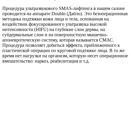
Процедура ультразвукового SMAS-лифтинга в нашем салоне
проводится на аппарате Doublo (Дабло). Это безоперационная
методика подтяжки кожи лица и тела, основанная на
воздействии фокусированного ультразвука высокой
интенсивности (HIFU) на глубокие слои дермы, на
субдермальные слои и на поверхностную мышечно-
апоневротическую систему, которая называется СМАС.
Процедура позволяет добиться эффекта, приближенного к
пластической операции по круговой подтяжке лица. В то же
время нет нагрузки на организм, которую несет операционное
вмешательство: наркоз, реабилитация и т.д.