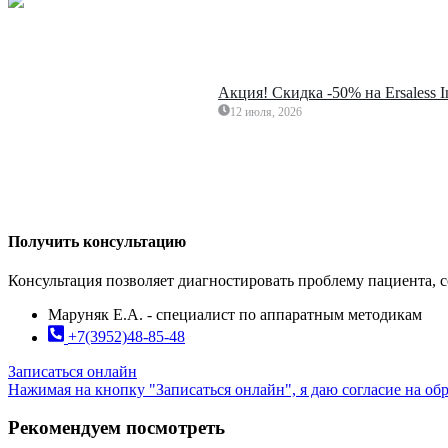
Акция! Скидка -50% на Ersaless 
12 июля, 2026
Получить консультацию
Консультация позволяет диагностировать проблему пациента, 
Маруняк Е.А. - специалист по аппаратным методикам
+7(3952)48-85-48
Записаться онлайн
Нажимая на кнопку "Записаться онлайн", я даю согласие на о
Рекомендуем посмотреть