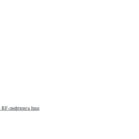
о RF-лифтинга Inus