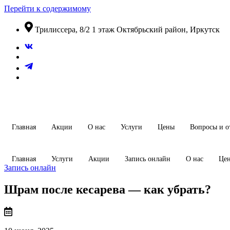
Перейти к содержимому
​Трилиссера, 8/2​ 1 этаж​ Октябрьский район, Иркутск
Главная
Акции
О нас
Услуги
Цены
Вопросы и о
Главная
Услуги
Акции
Запись онлайн
О нас
Це
Запись онлайн
Шрам после кесарева — как убрать?