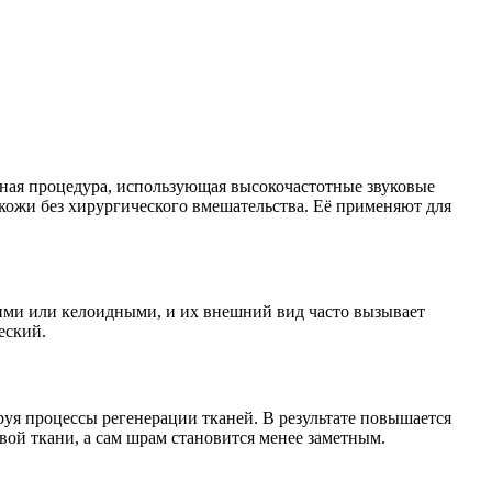
ивная процедура, использующая высокочастотные звуковые
 кожи без хирургического вмешательства. Её применяют для
ими или келоидными, и их внешний вид часто вызывает
еский.
руя процессы регенерации тканей. В результате повышается
вой ткани, а сам шрам становится менее заметным.