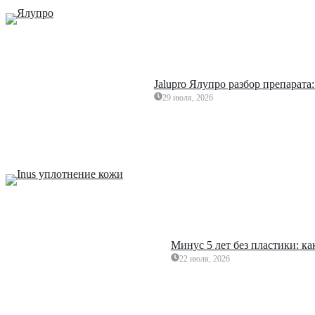
Jalupro Ялупро разбор препарата
29 июля, 2026
Минус 5 лет без пластики: к
22 июля, 2026