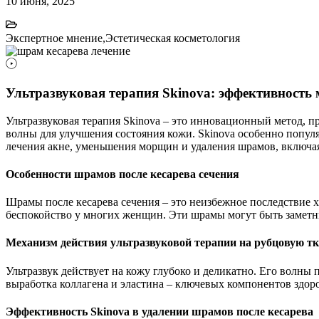
10 июня, 2025
Экспертное мнение
,
Эстетическая косметология
Ультразвуковая терапия Skinova: эффективность 
Ультразвуковая терапия Skinova – это инновационный метод, 
волны для улучшения состояния кожи. Skinova особенно популя
лечения акне, уменьшения морщин и удаления шрамов, включая
Особенности шрамов после кесарева сечения
Шрамы после кесарева сечения – это неизбежное последствие
беспокойство у многих женщин. Эти шрамы могут быть заметны
Механизм действия ультразвуковой терапии на рубцовую т
Ультразвук действует на кожу глубоко и деликатно. Его волны
выработка коллагена и эластина – ключевых компонентов здоро
Эффективность Skinova в удалении шрамов после кесарева