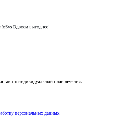
InfoSys Вдвоем выгоднее!
составить индивидуальный план лечения.
бработку персональных данных