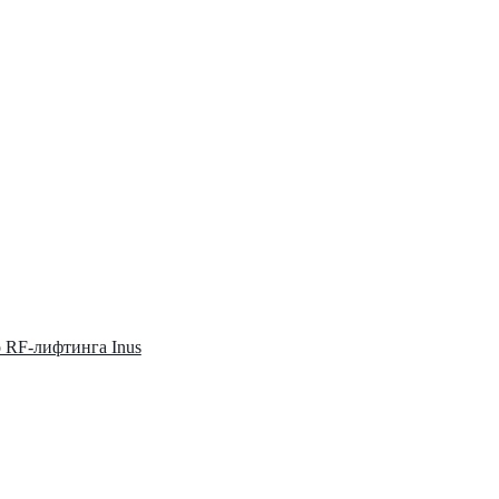
о RF-лифтинга Inus