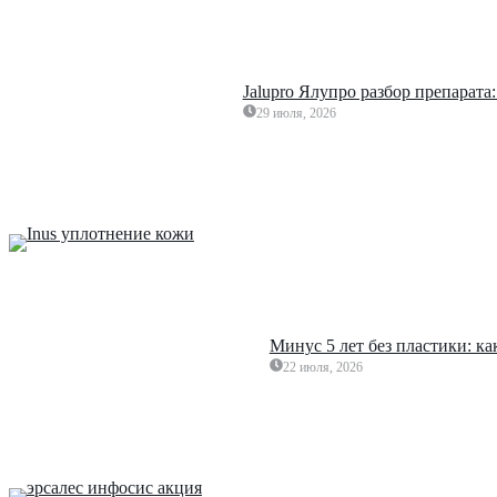
Jalupro Ялупро разбор препарата
29 июля, 2026
Минус 5 лет без пластики: к
22 июля, 2026