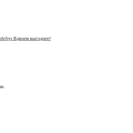
InfoSys Вдвоем выгоднее!
ии.