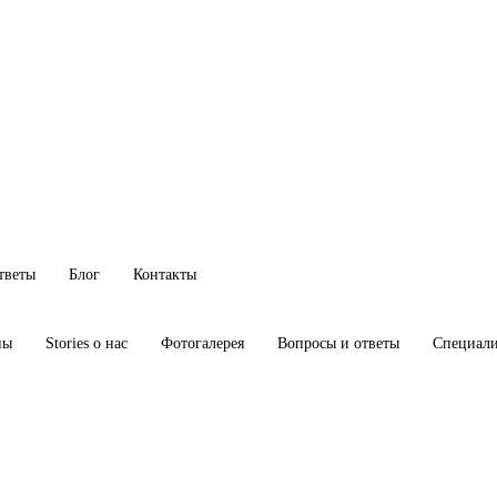
тветы
Блог
Контакты
ны
Stories о нас
Фотогалерея
Вопросы и ответы
Специал