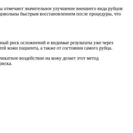
ы отмечают значительное улучшение внешнего вида рубцов
 довольны быстрым восстановлением после процедуры, что
ьный риск осложнений и видимые результаты уже через
ей кожи пациента, а также от состояния самого рубца.
ликатное воздействие на кожу делает этот метод
риска.