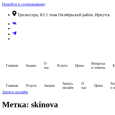
Перейти к содержимому
​Трилиссера, 8/2​ 1 этаж​ Октябрьский район, Иркутск
О
Вопросы
Главная
Акции
Услуги
Цены
Б
нас
и ответы
Запись
О
Sto
Главная
Услуги
Акции
Цены
онлайн
нас
о 
Запись онлайн
Метка:
skinova