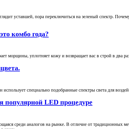
глядит уставшей, пора переключиться на зеленый спектр. Почему
то комбо года?
т морщины, уплотняет кожу и возвращает вас в строй в два раз
цвета.
 использует специально подобранные спектры света для воздей
ря популярной LED процедуре
аяся среди аналогов на рынке. В отличие от традиционных мет