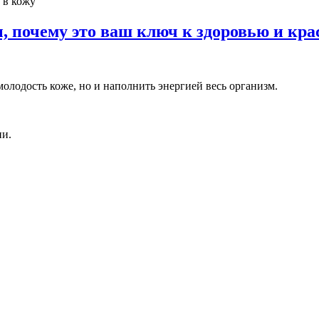
 в кожу
 почему это ваш ключ к здоровью и кра
олодость коже, но и наполнить энергией весь организм.
ии.