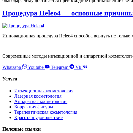
благодаря чему достигается превосходное проникновение света
Процедура Heleo4 — основные причины,
Инновационная процедура Heleo4 способна вернуть не только м
Современные методы инъекционной и аппаратной косметолог
Whatsapp
Youtube
Telegram
Vk
Услуги
Инъекционная косметология
Лазерная косметология
Аппаратная косметология
Коррекция фигуры
Терапевтическая косметология
Красота в удовольствие
Полезные ссылки