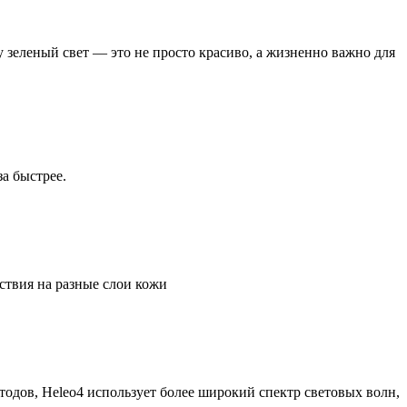
 зеленый свет — это не просто красиво, а жизненно важно для
а быстрее.
ствия на разные слои кожи
одов, Heleo4 использует более широкий спектр световых волн,