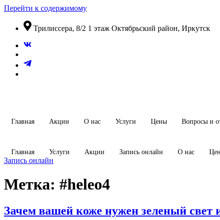
Перейти к содержимому
​Трилиссера, 8/2​ 1 этаж​ Октябрьский район, Иркутск
Главная
Акции
О нас
Услуги
Цены
Вопросы и о
Главная
Услуги
Акции
Запись онлайн
О нас
Це
Запись онлайн
Метка:
#heleo4
Зачем вашей коже нужен зеленый свет 