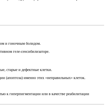
атом и гоночным болидом.
ктивном геле-сенсибилизаторе.
ые, старые и дефектные клетки.
ции (апоптоза) именно этих «неправильных» клеток.
тью к гиперпигментации или в качестве реабилитации