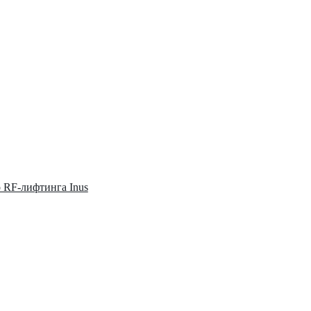
о RF-лифтинга Inus