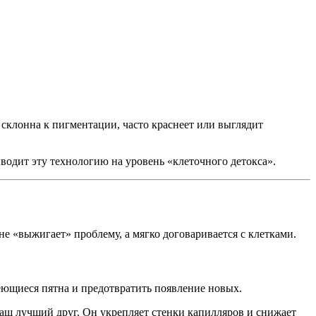
склонна к пигментации, часто краснеет или выглядит
водит эту технологию на уровень «клеточного детокса».
 не «выжигает» проблему, а мягко договаривается с клетками.
еющиеся пятна и предотвратить появление новых.
ваш лучший друг. Он укрепляет стенки капилляров и снижает