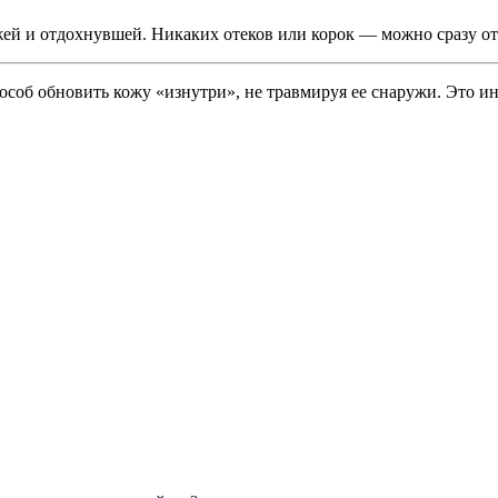
жей и отдохнувшей. Никаких отеков или корок — можно сразу от
соб обновить кожу «изнутри», не травмируя ее снаружи. Это ин