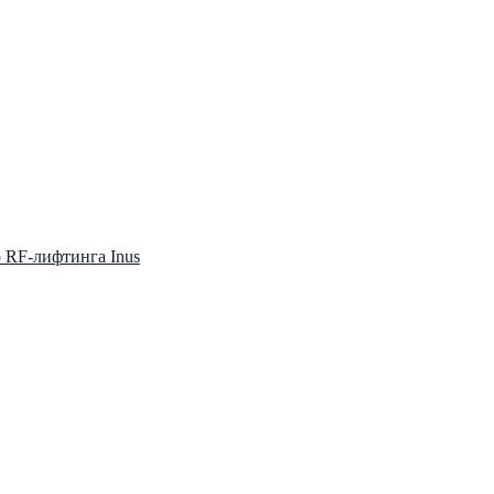
о RF-лифтинга Inus