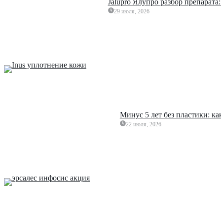
Jalupro Ялупро разбор препарата
29 июля, 2026
Минус 5 лет без пластики: к
22 июля, 2026