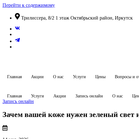
Перейти к содержимому
​Трилиссера, 8/2​ 1 этаж​ Октябрьский район, Иркутск
Главная
Акции
О нас
Услуги
Цены
Вопросы и о
Главная
Услуги
Акции
Запись онлайн
О нас
Це
Запись онлайн
Зачем вашей коже нужен зеленый свет 