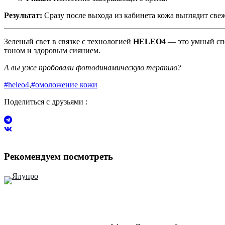
Результат:
Сразу после выхода из кабинета кожа выглядит све
Зеленый свет в связке с технологией
HELEO4
— это умный спо
тоном и здоровым сиянием.
А вы уже пробовали фотодинамическую терапию?
#heleo4
,
#омоложение кожи
Поделиться с друзьями :
Рекомендуем посмотреть