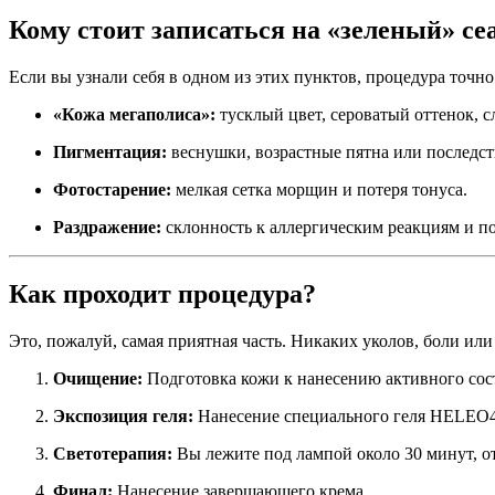
Кому стоит записаться на «зеленый» с
Если вы узнали себя в одном из этих пунктов, процедура точно 
«Кожа мегаполиса»:
тусклый цвет, сероватый оттенок, с
Пигментация:
веснушки, возрастные пятна или последст
Фотостарение:
мелкая сетка морщин и потеря тонуса.
Раздражение:
склонность к аллергическим реакциям и п
Как проходит процедура?
Это, пожалуй, самая приятная часть. Никаких уколов, боли или
Очищение:
Подготовка кожи к нанесению активного сос
Экспозиция геля:
Нанесение специального геля HELEO4 
Светотерапия:
Вы лежите под лампой около 30 минут, о
Финал:
Нанесение завершающего крема.