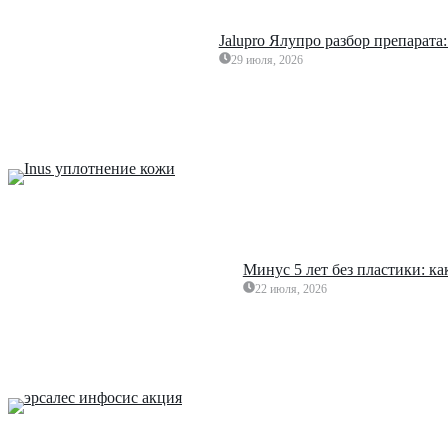
Jalupro Ялупро разбор препарата
29 июля, 2026
Минус 5 лет без пластики: к
22 июля, 2026