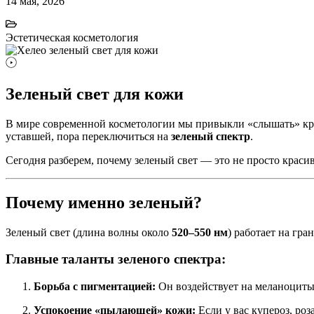
14 мая, 2026
Эстетическая косметология
Зеленый свет для кожи
В мире современной косметологии мы привыкли «слышать» крас
уставшей, пора переключиться на
зеленый спектр
.
Сегодня разберем, почему зеленый свет — это не просто краси
Почему именно зеленый?
Зеленый свет (длина волны около
520–550 нм
) работает на гра
Главные таланты зеленого спектра:
Борьба с пигментацией:
Он воздействует на меланоциты,
Успокоение «пылающей» кожи:
Если у вас купероз, ро