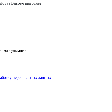
InfoSys Вдвоем выгоднее!
ую консультацию.
бработку персональных данных